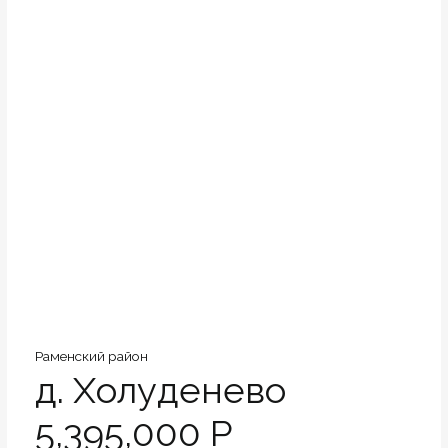
Раменский район
д. Холуденево
5,395,000 Р