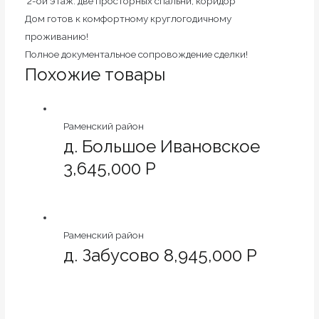
2-ой этаж: две просторных спальни, коридор
Дом готов к комфортному круглогодичному
проживанию!
Полное документальное сопровождение сделки!
Похожие товары
Раменский район
д. Большое Ивановское
3,645,000 Р
Раменский район
д. Забусово 8,945,000 Р