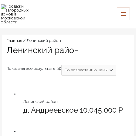
Перейти
Цены:
MAI
к
по
ME
содержимому
возрастанию
Главная
/ Ленинский район
Ленинский район
Показаны все результаты (4)
Ленинский район
д. Андреевское 10,045,000 Р