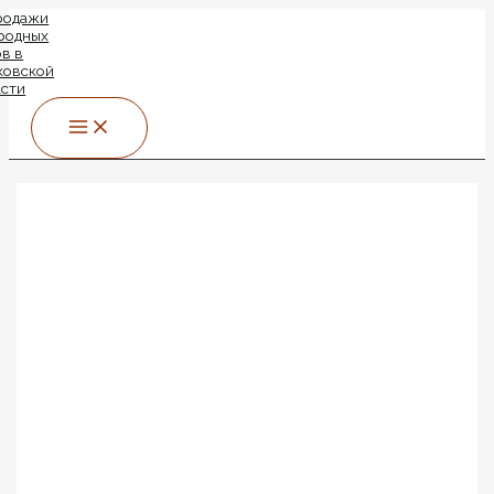
MAIN
Перейти
MENU
к
содержимому